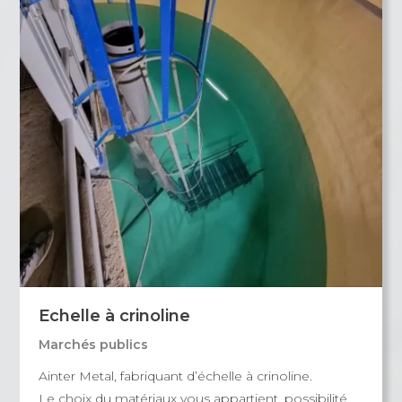
Echelle à crinoline
Marchés publics
Ainter Metal, fabriquant d’échelle à crinoline.
Le choix du matériaux vous appartient, possibilité