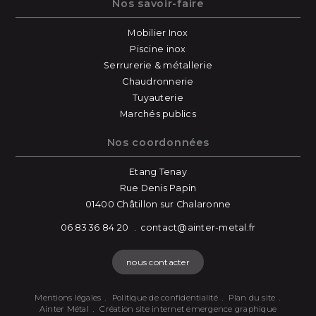
Nos savoir-faire
Mobilier Inox
Piscine inox
Serrurerie & métallerie
Chaudronnerie
Tuyauterie
Marchés publics
Nos coordonnées
Etang Tenay
Rue Denis Papin
01400 Châtillon sur Chalaronne
06 83 36 84 20
contact@ainter-metal.fr
nous contacter
Mentions légales
Politique de confidentialité
Plan du site
Ainter Métal
Création site internet emergence graphique