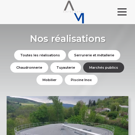
Nos réalisations
Toutes les réalisations
Serrurerie et métallerie
Chaudronnerie
Tuyauterie
Marchés publics
Mobilier
Piscine Inox