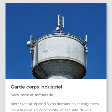
Garde corps industriel
Serrurerie et métallerie
Ainter Metal répond à vos demandes et exigences
pour la mise en conformité, et sécurité de vos