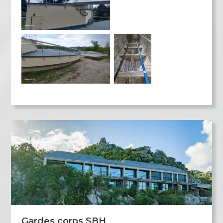
Gardes corps SBH