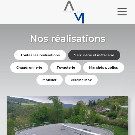
Nos réalisations
Toutes les réalisations
Serrurerie et métallerie
Chaudronnerie
Tuyauterie
Marchés publics
Mobilier
Piscine Inox