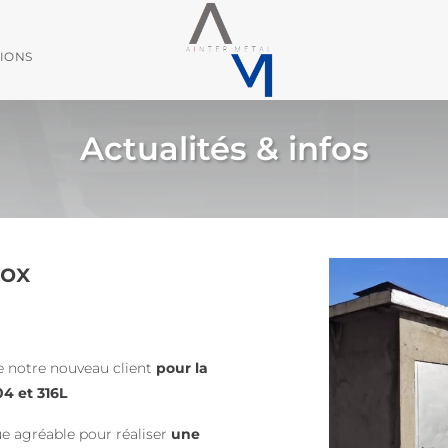
TIONS
Actualités & infos
nox
e notre nouveau client
pour la
04 et 316L
ue agréable pour réaliser
une