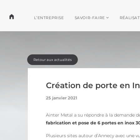
L’ENTREPRISE
SAVOIR-FAIRE
RÉALISA
Retour aux actualités
Création de porte en I
25 janvier 2021
Ainter Metal a su répondre à la demande d
fabrication et pose de 6 portes en inox 3
Plusieurs sites autour d’Annecy avec une v